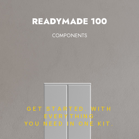
READYMADE 100
COMPONENTS
GET STARTED. WITH
EVERYTHING
YOU NEED IN ONE KIT.