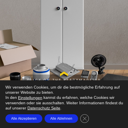
CLICK ON THE READYMADE100
OR SCROLL UP
Wir verwenden Cookies, um dir die bestmögliche Erfahrung auf
unserer Website zu bieten.
In den
kannst du erfahren, welche Cookies wir
Einstellungen
verwenden oder sie ausschalten. Weiter Informationen findest du
auf unserer
Datenschutz Seite
.
GDPR Cookie-Banner sc
Alle Akzeptieren
Alle Ablehnen